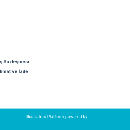
ış Sözleşmesi
limat ve İade
Illustrators Platform powered by