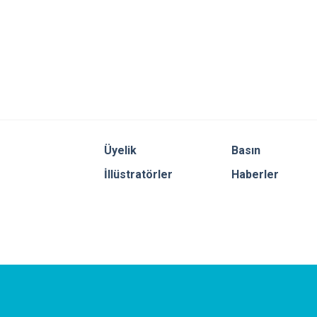
Üyelik
Basın
İllüstratörler
Haberler